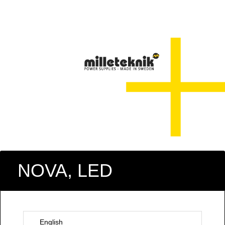
NOVA, LED
English