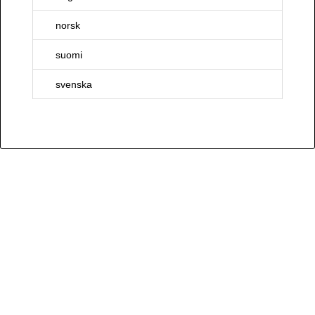
norsk
suomi
svenska