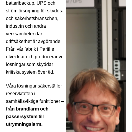
batteribackup, UPS och
strömförsörjning för skydds-
och säkerhetsbranschen,
industrin och andra
verksamheter där
driftsäkerhet är avgörande.
Från vår fabrik i Partille
utvecklar och producerar vi
lösningar som skyddar
kritiska system över tid.
Våra lösningar säkerställer
reservkraften i
samhällsviktiga funktioner –
från brandlarm och
passersystem till
utrymningslarm.