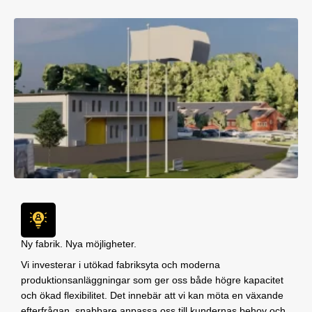
Ny fabrik. Nya möjligheter.
Vi investerar i utökad fabriksyta och moderna
produktionsanläggningar som ger oss både högre kapacitet
och ökad flexibilitet. Det innebär att vi kan möta en växande
efterfrågan, snabbare anpassa oss till kundernas behov och