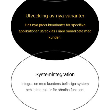
Utveckling av nya varianter
Helt nya produktvarianter för specifika
applikationer utvecklas i nära samarbete med
kunden.
Systemintegration
Integration med kundens befintliga system
och infrastruktur för sömlös funktion.