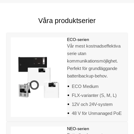
Våra produktserier
ECO-serien
Vår mest kostnadseffektiva
serie utan
kommunikationsmöjlighet.
Perfekt för grundläggande
batteribackup-behov.
ECO Medium
FLX-varianter (S, M, L)
12V och 24V-system
48 V för Unmanaged PoE
NEO-serien