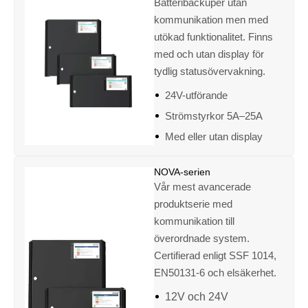
Batteribackuper utan
kommunikation men med
utökad funktionalitet. Finns
med och utan display för
tydlig statusövervakning.
24V-utförande
Strömstyrkor 5A–25A
Med eller utan display
NOVA-serien
Vår mest avancerade
produktserie med
kommunikation till
överordnade system.
Certifierad enligt SSF 1014,
EN50131-6 och elsäkerhet.
12V och 24V