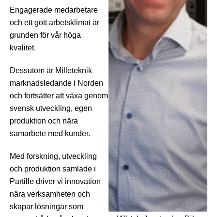
Engagerade medarbetare
och ett gott arbetsklimat är
grunden för vår höga
kvalitet.
Dessutom är Milleteknik
marknadsledande i Norden
och fortsätter att växa genom
svensk utveckling, egen
produktion och nära
samarbete med kunder.
Med forskning, utveckling
och produktion samlade i
Partille driver vi innovation
nära verksamheten och
skapar lösningar som