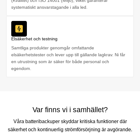
(Kvalitet) och ISO 14001 (Miljö), vilket garanterar
systematiskt ansvarstagande i alla led.
Elsäkerhet och testning
Samtliga produkter genomgår omfattande
elsäkerhetstester och lever upp till gällande lagkrav. Ni får
en utrustning som är säker för både personal och
egendom.
Var finns vi i samhället?
Våra batteribackuper skyddar kritiska funktioner där
säkerhet och kontinuerlig strömförsörjning är avgörande.