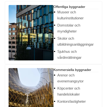
Offentliga byggnader
Museer och
kulturinstitutioner
Domstolar och
myndigheter
Skolor och
utbildningsanläggningar
Sjukhus och
vårdinrättningar
Kommersiella byggnader
Arenor och
evenemangsytor
Köpcenter och
handelslokaler
Kontorsfastigheter