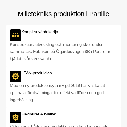
Milletekniks produktion i Partille
Komplett värdekedja
Konstruktion, utveckling och montering sker under
samma tak. Fabriken på Ögärdesvägen 8B i Partille är
hjärtat i vår verksamhet.
LEAN-produktion
Med en ny produktionsyta invigd 2019 har vi skapat
optimala förutsättningar för effektiva flöden och god
lagerhållning.
Flexibilitet & kvalitet
Vi hanterar både serieproduktion och kundanpassade