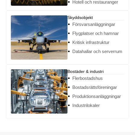
Hotell och restauranger
Skyddsobjekt
Försvarsanläggningar
Flygplatser och hamnar
Kritisk infrastruktur
Datahallar och serverrum
Bostäder & industri
Flerbostadshus
Bostadsrättsföreningar
Produktionsanläggningar
Industrilokaler