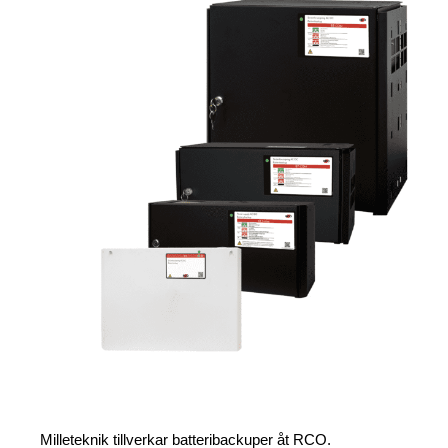
Milleteknik tillverkar batteribackuper åt RCO. 