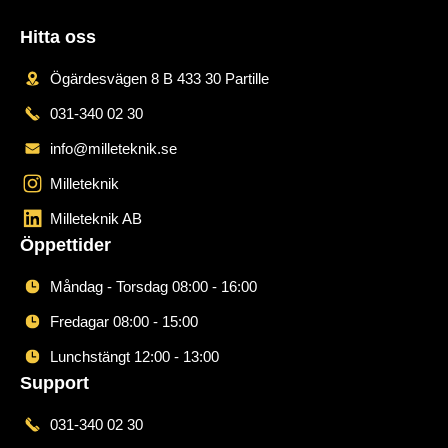
Hitta oss
Ögärdesvägen 8 B 433 30 Partille
031-340 02 30
info@milleteknik.se
Milleteknik
Milleteknik AB
Öppettider
Måndag - Torsdag 08:00 - 16:00
Fredagar 08:00 - 15:00
Lunchstängt 12:00 - 13:00
Support
031-340 02 30