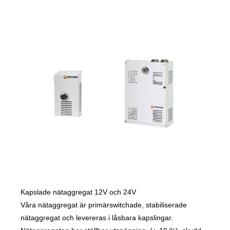
Kapslade nätaggregat 12V och 24V
Våra nätaggregat är primärswitchade, stabiliserade
nätaggregat och levereras i låsbara kapslingar.