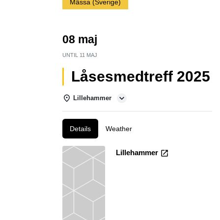
Mässa (Sverige)
08 maj
UNTIL
11 MAJ
Låsesmedtreff 2025
Lillehammer
Details
Weather
Lillehammer