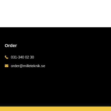
Order
031-340 02 30
order@milleteknik.se