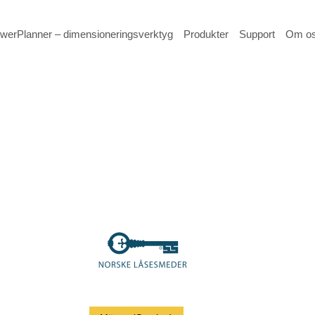
werPlanner – dimensioneringsverktyg
Produkter
Support
Om o