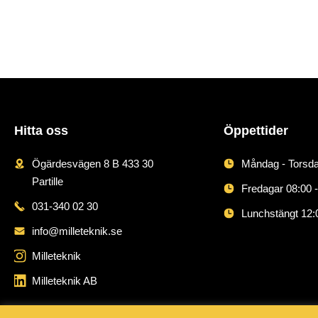
Hitta oss
Öppettider
Ögärdesvägen 8 B 433 30
Måndag - Torsda
Partille
Fredagar 08:00 -
031-340 02 30
Lunchstängt 12:
info@milleteknik.se
Milleteknik
Milleteknik AB