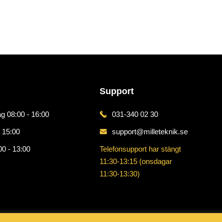
Support
g 08:00 - 16:00
031-340 02 30
 15:00
support@milleteknik.se
00 - 13:00
Telefonsupport har stängt
11:30-13:15 (onsdagar
11:30-13:30)