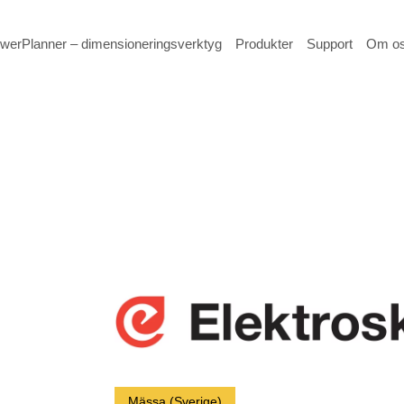
werPlanner – dimensioneringsverktyg
Produkter
Support
Om o
Mässa (Sverige)