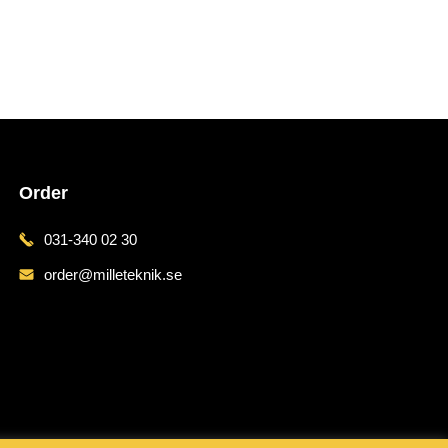
Order
031-340 02 30
order@milleteknik.se