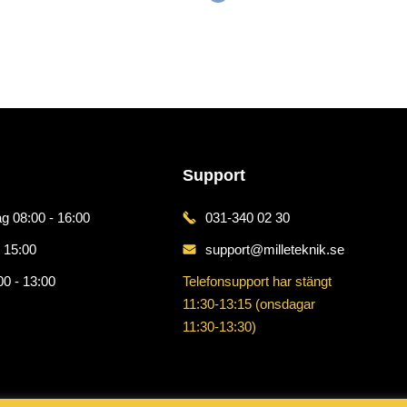
Support
g 08:00 - 16:00
031-340 02 30
 15:00
support@milleteknik.se
00 - 13:00
Telefonsupport har stängt
11:30-13:15 (onsdagar
11:30-13:30)