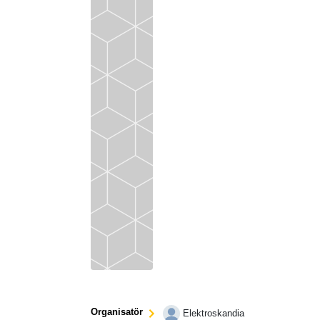
Organisatör
Elektroskandia