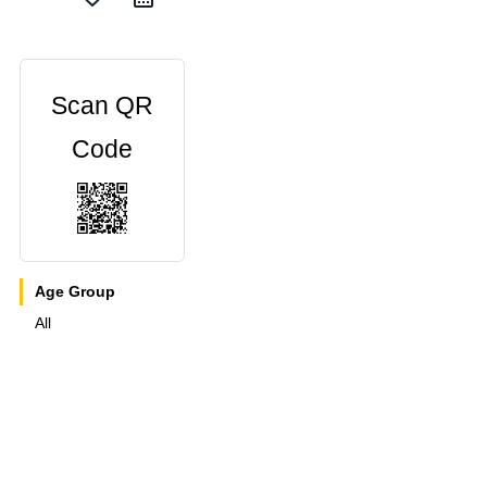
Scan QR
Code
Age Group
All