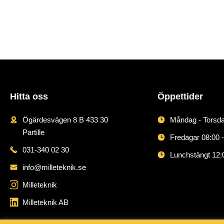
Hitta oss
Öppettider
Ögärdesvägen 8 B 433 30
Måndag - Torsda
Partille
Fredagar 08:00 -
031-340 02 30
Lunchstängt 12:
info@milleteknik.se
Milleteknik
Milleteknik AB