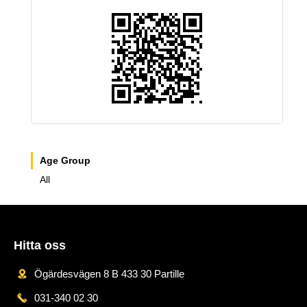
Age Group
All
Hitta oss
Ögärdesvägen 8 B 433 30 Partille
031-340 02 30