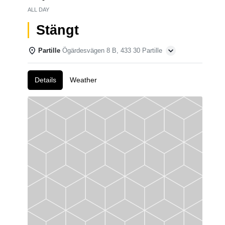
ALL DAY
Stängt
Partille
Ögärdesvägen 8 B, 433 30 Partille
Details
Weather