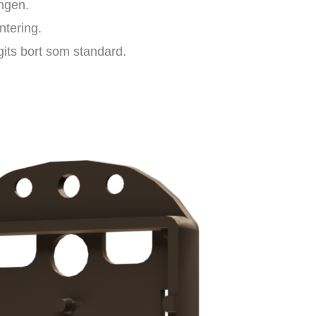
ingen.
ntering.
gits bort som standard.