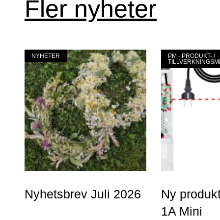
Fler nyheter
NYHETER
PM - PRODUKT- /
TILLVERKNINGS
Nyhetsbrev Juli 2026
Ny produk
1A Mini