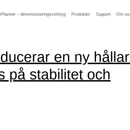
Planner – dimensioneringsverktyg
Produkter
Support
Om os
oducerar en ny hållar
s på stabilitet och