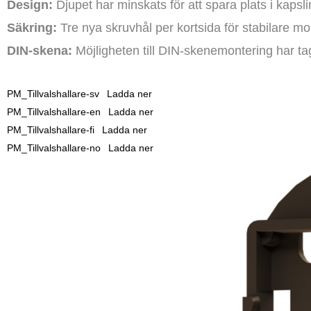
Design:
Djupet har minskats för att spara plats i kapsl
Säkring:
Tre nya skruvhål per kortsida för stabilare mo
DIN-skena:
Möjligheten till DIN-skenemontering har ta
PM_Tillvalshallare-sv
Ladda ner
PM_Tillvalshallare-en
Ladda ner
PM_Tillvalshallare-fi
Ladda ner
PM_Tillvalshallare-no
Ladda ner