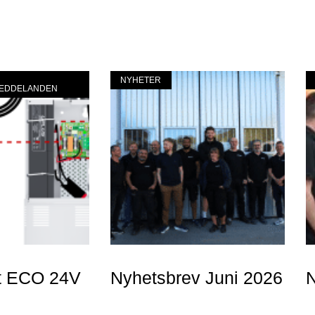
NYHETER
MEDDELANDEN
t ECO 24V
Nyhetsbrev Juni 2026
N