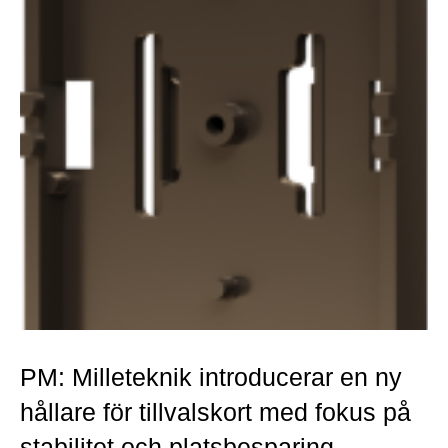
PM: Milleteknik introducerar en ny
hållare för tillvalskort med fokus på
stabilitet och platsbesparing