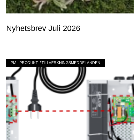
Nyhetsbrev Juli 2026
Mer »
PM - PRODUKT- / TILLVERKNINGSMEDDELANDEN