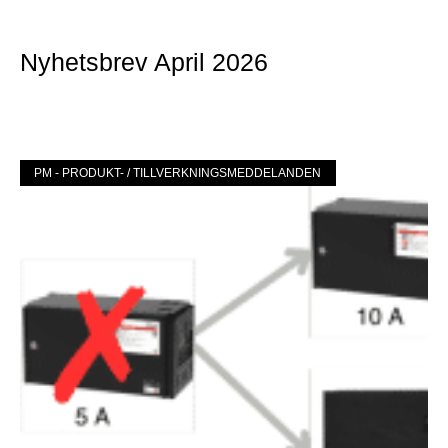
Nyhetsbrev April 2026
Mer »
PM - PRODUKT- / TILLVERKNINGSMEDDELANDEN