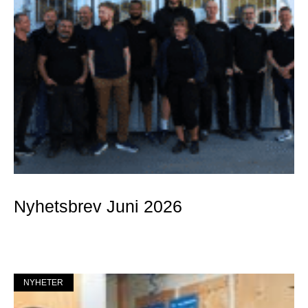
Nyhetsbrev Juni 2026
Mer »
NYHETER