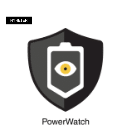
Mer »
NYHETER