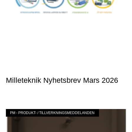
Milleteknik Nyhetsbrev Mars 2026
Mer »
PM - PRODUKT- / TILLVERKNINGSMEDDELANDEN