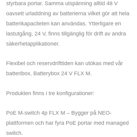
styrbara portar. Samma utspänning alltid 48 V
oavsett urladdning av batterierna vilket gör att hela
batterikapaciteten kan användas. Ytterligare en
lastutgång, 24 V, finns tillgänglig för drift av andra
säkerhetapplikationer.
Flexibel och reservdrifttiden kan utökas med vår
batteribox, Batterybox 24 V FLX M.
Produkten finns i tre konfigurationer:
PoE M-switch 4p FLX M – Bygger på NEO-
plattformen och har fyra PoE portar med managed
switch.