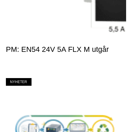
PM: EN54 24V 5A FLX M utgår
Mer »
NYHETER