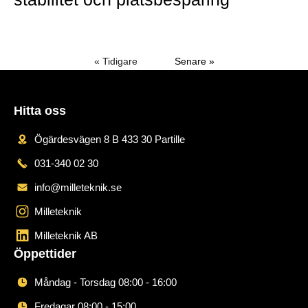
Mer »
« Tidigare
Senare »
Hitta oss
Ögärdesvägen 8 B 433 30 Partille
031-340 02 30
info@milleteknik.se
Milleteknik
Milleteknik AB
Öppettider
Måndag - Torsdag 08:00 - 16:00
Fredagar 08:00 - 15:00