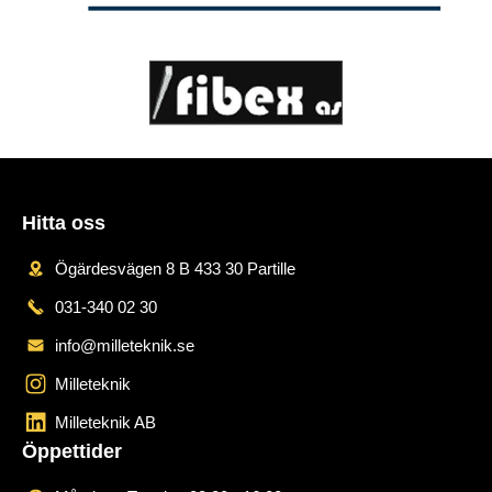
Hitta oss
Ögärdesvägen 8 B 433 30 Partille
031-340 02 30
info@milleteknik.se
Milleteknik
Milleteknik AB
Öppettider