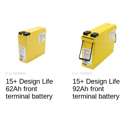
5230566
5230567
15+ Design Life
15+ Design Life
62Ah front
92Ah front
terminal battery
terminal battery