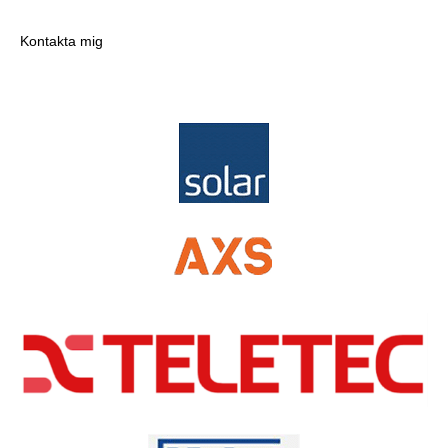
Kontakta mig
Distributörer