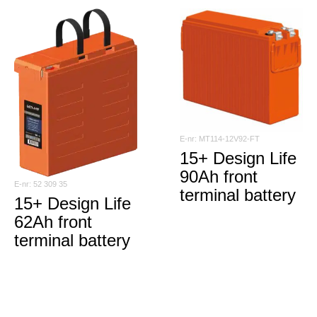
MT114-12V92-FT
15+ Design Life
90Ah front
52 309 35
terminal battery
15+ Design Life
62Ah front
terminal battery