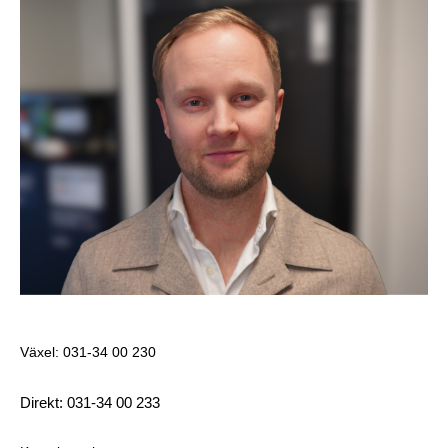
Sebastian Svanström
KAM
Växel: 031-34 00 230
Direkt: 031-34 00 233