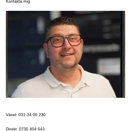
Kontakta mig
Denis Vandija
Exportsäljare
Växel: 031-34 00 230
Direkt: 0
735 404 643