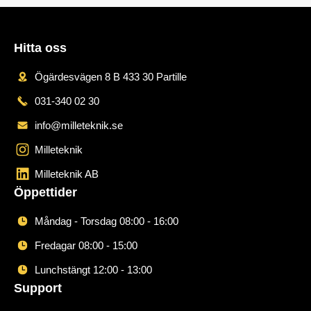
Hitta oss
Ögärdesvägen 8 B 433 30 Partille
031-340 02 30
info@milleteknik.se
Milleteknik
Milleteknik AB
Öppettider
Måndag - Torsdag 08:00 - 16:00
Fredagar 08:00 - 15:00
Lunchstängt 12:00 - 13:00
Support