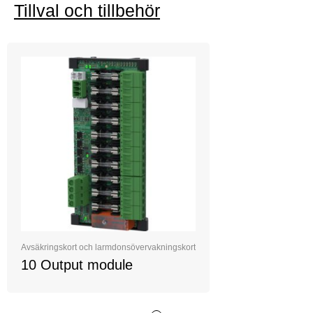
Tillval och tillbehör
Avsäkringskort och larmdonsövervakningskort
10 Output module