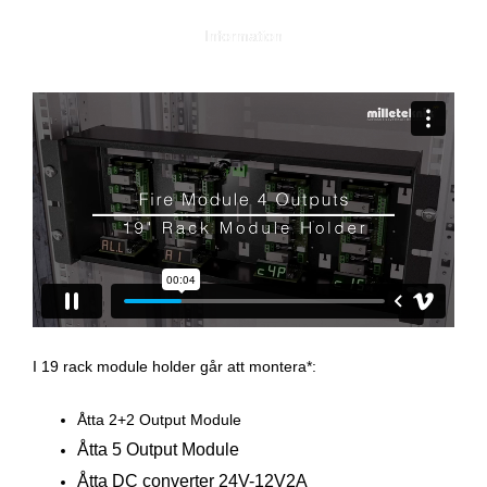
Information
I 19 rack module holder går att montera*:
Åtta 2+2 Output Module
Åtta 5 Output Module
Åtta DC converter 24V-12V2A