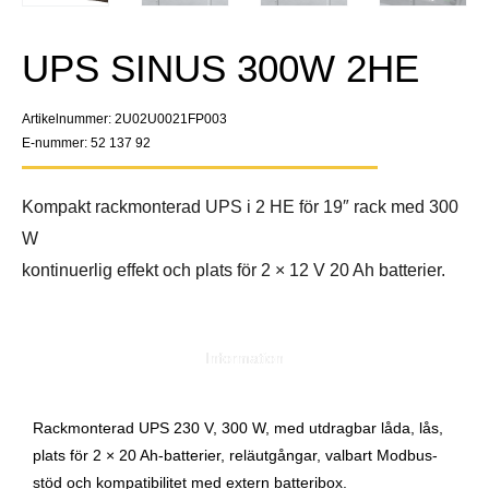
UPS SINUS 300W 2HE
Artikelnummer: 2U02U0021FP003
E-nummer: 52 137 92
Kompakt rackmonterad UPS i 2 HE för 19″ rack med 300
W
kontinuerlig effekt och plats för 2 × 12 V 20 Ah batterier.
Information
Rackmonterad UPS 230 V, 300 W, med utdragbar låda, lås,
plats för 2 × 20 Ah-batterier, reläutgångar, valbart Modbus-
stöd och kompatibilitet med extern batteribox.