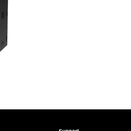
Support