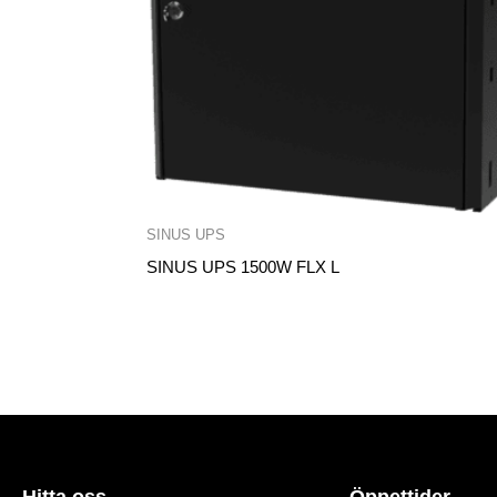
SINUS UPS
SINUS UPS 1500W FLX L
Hitta oss
Öppettider