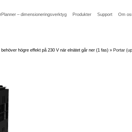
Planner – dimensioneringsverktyg
Produkter
Support
Om os
 behöver högre effekt på 230 V när elnätet går ner (1 fas)
»
Portar (up