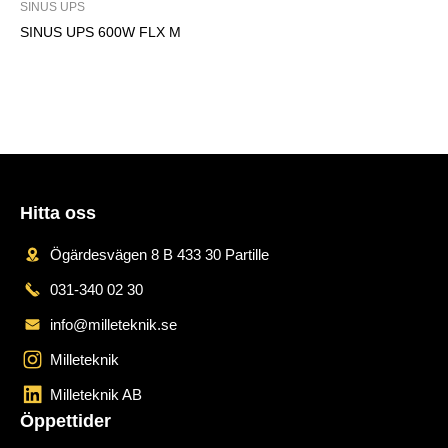
SINUS UPS
SINUS UPS 600W FLX M
Hitta oss
Ögärdesvägen 8 B 433 30 Partille
031-340 02 30
info@milleteknik.se
Milleteknik
Milleteknik AB
Öppettider