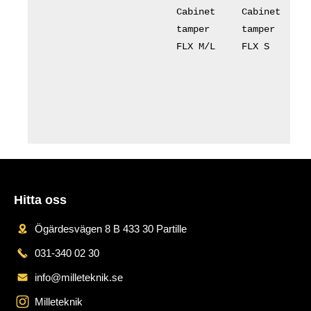
Cabinet 
Cabinet 
tamper 
tamper 
FLX M/L
FLX S
Hitta oss
Ögärdesvägen 8 B 433 30 Partille
031-340 02 30
info@milleteknik.se
Milleteknik