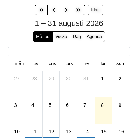
Idag
1 – 31 augusti 2026
Månad
Vecka
Dag
Agenda
mån
tis
ons
tors
fre
lör
sön
27
28
29
30
31
1
2
3
4
5
6
7
8
9
10
11
12
13
14
15
16