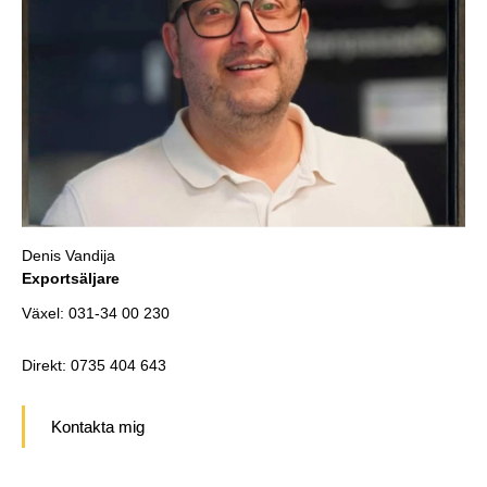
Denis Vandija
Exportsäljare
Växel: 031-34 00 230
Direkt: 0
735 404 643
Kontakta mig