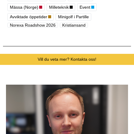
Mässa (Norge)
Milleteknik
Event
Avviktade öppetider
Minigolf i Partille
Norexa Roadshow 2026
Kristiansand
Vill du veta mer? Kontakta oss!