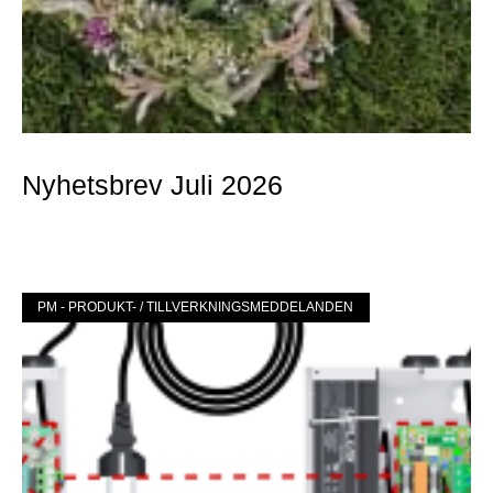
Nyhetsbrev Juli 2026
Mer »
PM - PRODUKT- / TILLVERKNINGSMEDDELANDEN