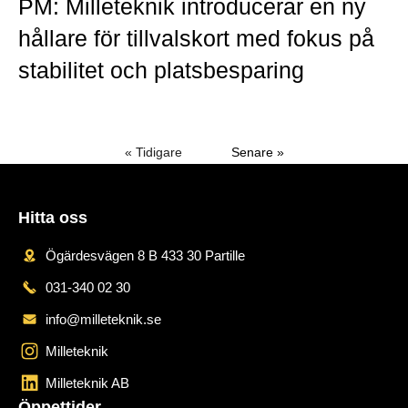
PM: Milleteknik introducerar en ny
hållare för tillvalskort med fokus på
stabilitet och platsbesparing
Mer »
« Tidigare
Senare »
Hitta oss
Ögärdesvägen 8 B 433 30 Partille
031-340 02 30
info@milleteknik.se
Milleteknik
Milleteknik AB
Öppettider