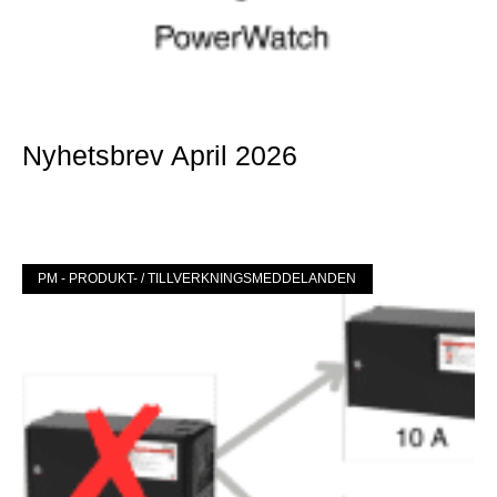
Nyhetsbrev April 2026
Mer »
PM - PRODUKT- / TILLVERKNINGSMEDDELANDEN