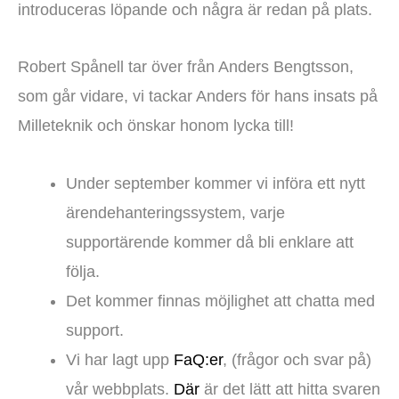
introduceras löpande och några är redan på plats.
Robert Spånell tar över från Anders Bengtsson,
som går vidare, vi tackar Anders för hans insats på
Milleteknik och önskar honom lycka till!
Under september kommer vi införa ett nytt
ärendehanteringssystem, varje
supportärende kommer då bli enklare att
följa.
Det kommer finnas möjlighet att chatta med
support.
Vi har lagt upp
FaQ:er
, (frågor och svar på)
vår webbplats.
Där
är det lätt att hitta svaren