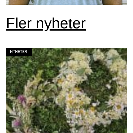
Fler nyheter
NYHETER