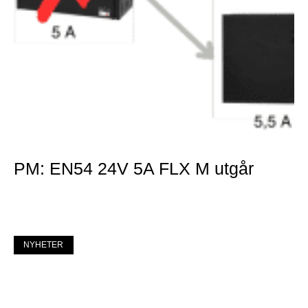
PM: EN54 24V 5A FLX M utgår
Mer »
NYHETER