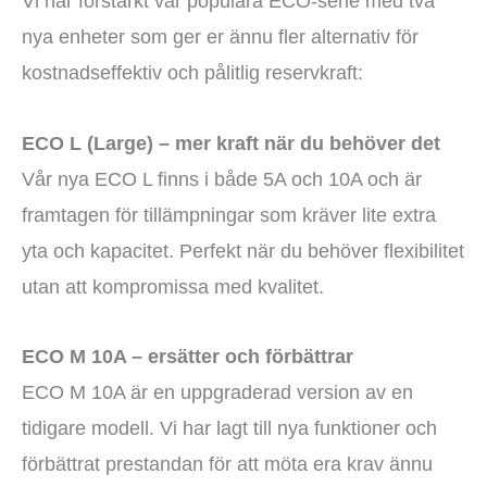
Vi har förstärkt vår populära ECO-serie med två
nya enheter som ger er ännu fler alternativ för
kostnadseffektiv och pålitlig reservkraft:
ECO L (Large) – mer kraft när du behöver det
Vår nya ECO L finns i både 5A och 10A och är
framtagen för tillämpningar som kräver lite extra
yta och kapacitet. Perfekt när du behöver flexibilitet
utan att kompromissa med kvalitet.
ECO M 10A – ersätter och förbättrar
ECO M 10A är en uppgraderad version av en
tidigare modell. Vi har lagt till nya funktioner och
förbättrat prestandan för att möta era krav ännu