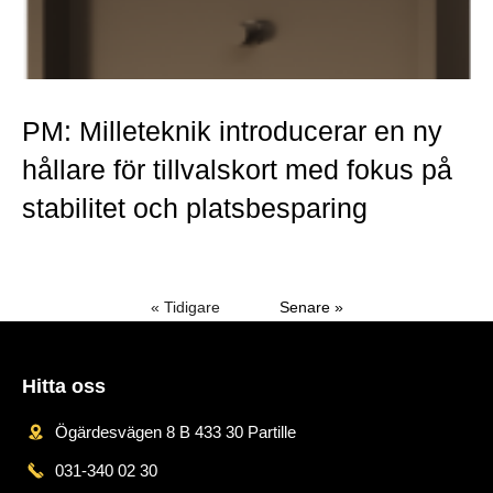
PM: Milleteknik introducerar en ny
hållare för tillvalskort med fokus på
stabilitet och platsbesparing
Mer »
« Tidigare
Senare »
Hitta oss
Ögärdesvägen 8 B 433 30 Partille
031-340 02 30