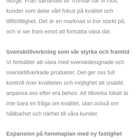
Norge. Från Sørlandet till Tromsø har vi mött
kunder som delar vårt fokus på kvalitet och
tillförlitlighet. Det är en marknad vi tror starkt på,
och vi ser fram emot att fortsätta växa där.
Svensktillverkning som vår styrka och framtid
Vi fortsätter att växa med svenskdesignade och
svensktillverkade produkter. Det ger oss full
kontroll över kvaliteten och möjlighet att snabbt
anpassa oss efter era behov. Att tillverka lokalt är
inte bara en fråga om kvalitet, utan också om
hållbarhet och närhet till våra kunder.
Expansion på hemmaplan med ny fastighet