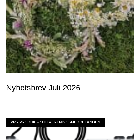
Nyhetsbrev Juli 2026
Mer »
PM - PRODUKT- / TILLVERKNINGSMEDDELANDEN