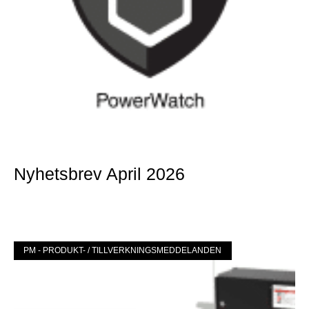
Nyhetsbrev April 2026
Mer »
PM - PRODUKT- / TILLVERKNINGSMEDDELANDEN