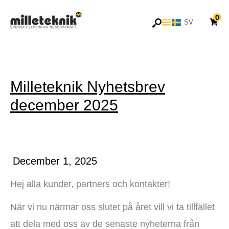
Hoppa
0
till
SV
EN
innehåll
Milleteknik Nyhetsbrev
december 2025
December 1, 2025
Hej alla kunder, partners och kontakter!
När vi nu närmar oss slutet på året vill vi ta tillfället
att dela med oss av de senaste nyheterna från