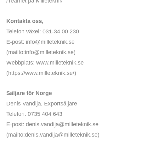
/Teamet på Milleteknik
Kontakta oss,
Telefon växel: 031-34 00 230
E-post: info@milleteknik.se
(mailto:info@milleteknik.se)
Webbplats: www.milleteknik.se
(https://www.milleteknik.se/)
Säljare för Norge
Denis Vandija, Exportsäljare
Telefon: 0735 404 643
E-post: denis.vandija@milleteknik.se
(mailto:denis.vandija@milleteknik.se)