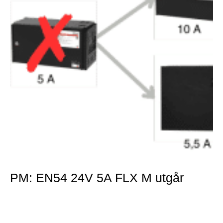
PM: EN54 24V 5A FLX M utgår
Mer »