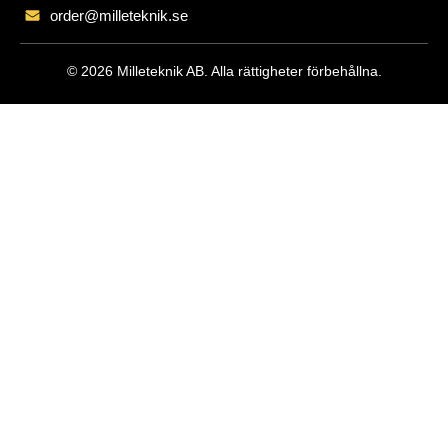
order@milleteknik.se
© 2026 Milleteknik AB. Alla rättigheter förbehållna.