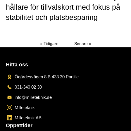
hållare för tillvalskort med fokus på
stabilitet och platsbesparing
Mer »
« Tidigare
Senare »
Hitta oss
Ögärdesvägen 8 B 433 30 Partille
031-340 02 30
info@milleteknik.se
Milleteknik
Milleteknik AB
Öppettider