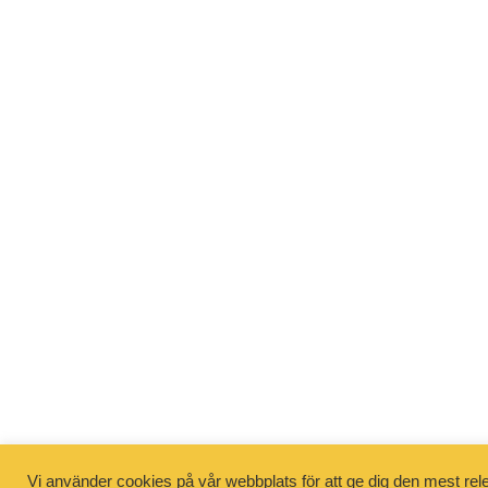
Vi använder cookies på vår webbplats för att ge dig den mest r