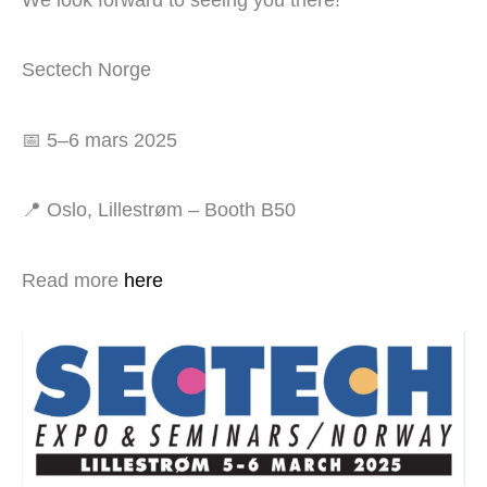
Sectech Norge
📅 5–6 mars 2025
📍 Oslo, Lillestrøm – Booth B50
Read more
here