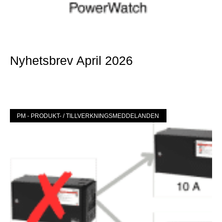
Nyhetsbrev April 2026
Mer »
PM - PRODUKT- / TILLVERKNINGSMEDDELANDEN