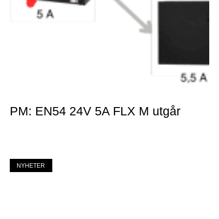
PM: EN54 24V 5A FLX M utgår
Mer »
NYHETER