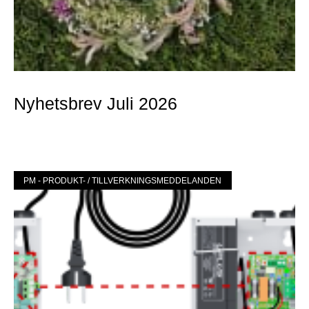
Nyhetsbrev Juli 2026
Mer »
PM - PRODUKT- / TILLVERKNINGSMEDDELANDEN