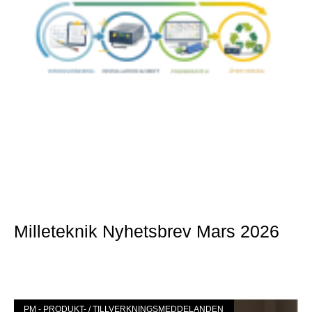
Milleteknik Nyhetsbrev Mars 2026
Mer »
PM - PRODUKT- / TILLVERKNINGSMEDDELANDEN