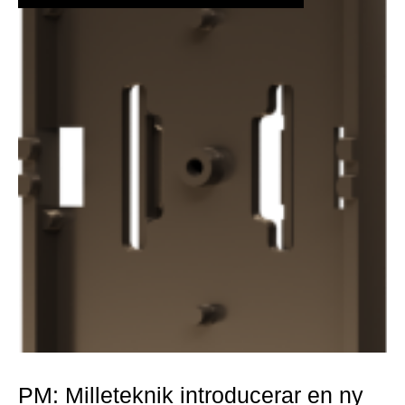
PM: Milleteknik introducerar en ny