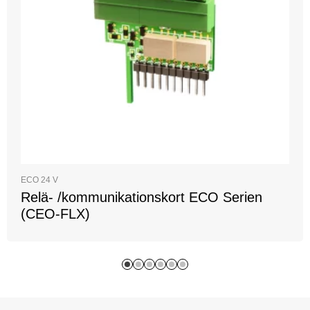
ECO 24 V
Relä- /kommunikationskort ECO Serien
(CEO-FLX)