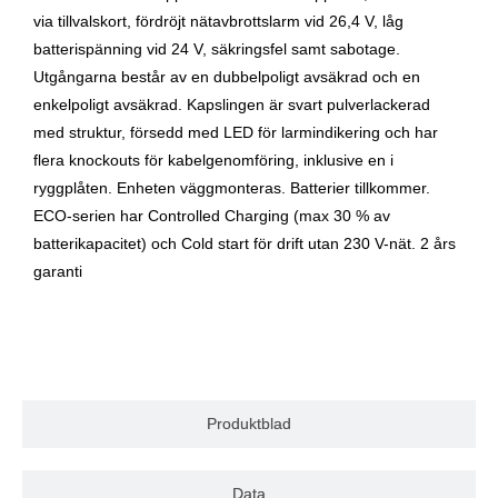
via tillvalskort, fördröjt nätavbrottslarm vid 26,4 V, låg
batterispänning vid 24 V, säkringsfel samt sabotage.
Utgångarna består av en dubbelpoligt avsäkrad och en
enkelpoligt avsäkrad. Kapslingen är svart pulverlackerad
med struktur, försedd med LED för larmindikering och har
flera knockouts för kabelgenomföring, inklusive en i
ryggplåten. Enheten väggmonteras. Batterier tillkommer.
ECO-serien har Controlled Charging (max 30 % av
batterikapacitet) och Cold start för drift utan 230 V-nät. 2 års
garanti
Produktblad
Data