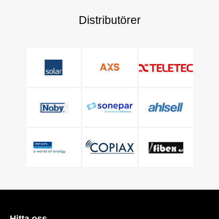
Distributörer
Hitta oss