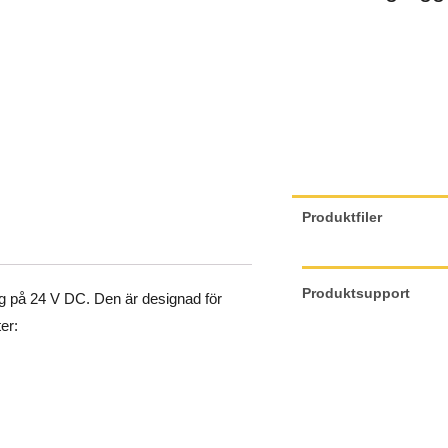
Produktfiler
Produktsupport
g på 24 V DC. Den är designad för
er: