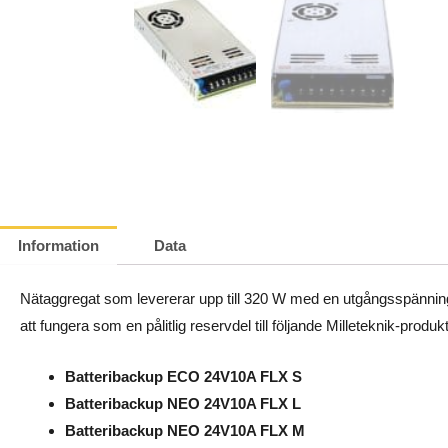
Information
Data
Nätaggregat som levererar upp till 320 W med en utgångsspännin
att fungera som en pålitlig reservdel till följande Milleteknik-produkt
Batteribackup ECO 24V10A FLX S
Batteribackup NEO 24V10A FLX L
Batteribackup NEO 24V10A FLX M