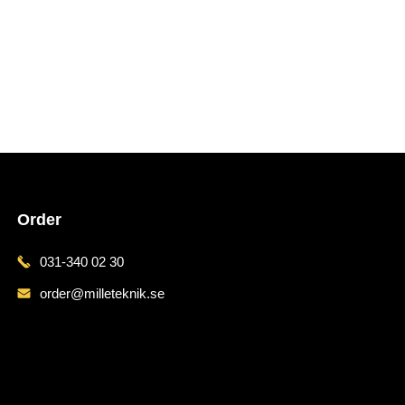
Order
031-340 02 30
order@milleteknik.se