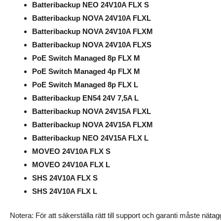
Batteribackup NEO 24V10A FLX S
Batteribackup NOVA 24V10A FLXL
Batteribackup NOVA 24V10A FLXM
Batteribackup NOVA 24V10A FLXS
PoE Switch Managed 8p FLX M
PoE Switch Managed 4p FLX M
PoE Switch Managed 8p FLX L
Batteribackup EN54 24V 7,5A L
Batteribackup NOVA 24V15A FLXL
Batteribackup NOVA 24V15A FLXM
Batteribackup NEO 24V15A FLX L
MOVEO 24V10A FLX S
MOVEO 24V10A FLX L
SHS 24V10A FLX S
SHS 24V10A FLX L
Notera: För att säkerställa rätt till support och garanti måste nätag