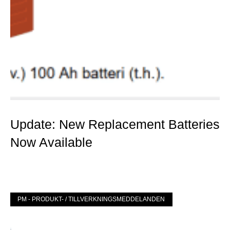
Update: New Replacement Batteries
Now Available
Mer »
PM - PRODUKT- / TILLVERKNINGSMEDDELANDEN