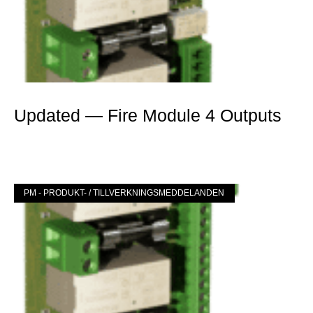
Updated — Fire Module 4 Outputs
Mer »
PM - PRODUKT- / TILLVERKNINGSMEDDELANDEN