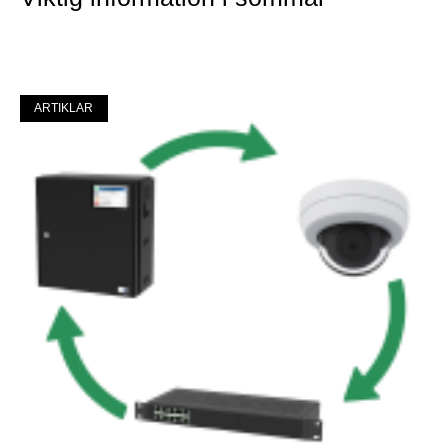
Mer »
ARTIKLAR