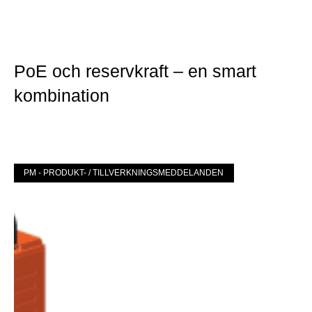
PoE och reservkraft – en smart
kombination
Mer »
PM - PRODUKT- / TILLVERKNINGSMEDDELANDEN