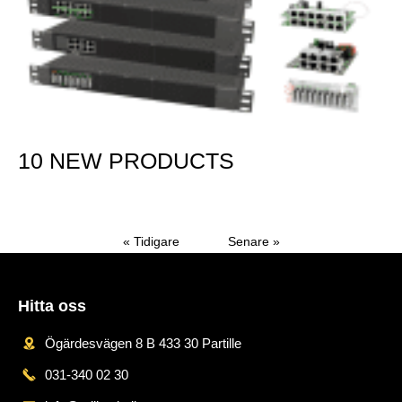
10 NEW PRODUCTS
Mer »
« Tidigare
Senare »
Hitta oss
Ögärdesvägen 8 B 433 30 Partille
031-340 02 30