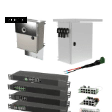
Mer »
NYHETER