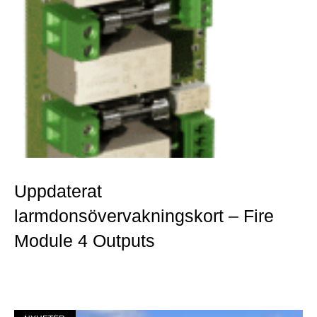
Uppdaterat
larmdonsövervakningskort – Fire
Module 4 Outputs
Mer »