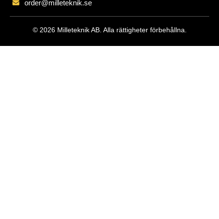
order@milleteknik.se
© 2026 Milleteknik AB. Alla rättigheter förbehållna.