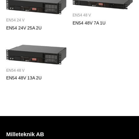
EN54 48 V
EN54 24 V
EN54 48V 7A 1U
EN54 24V 25A 2U
EN54 48 V
EN54 48V 13A 2U
Milleteknik AB