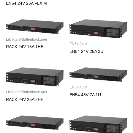
EN54 24V 25A FLX M
Likriktare/Batteribackuper
EN54 24 V
RACK 24V 15A 1HE
EN54 24V 25A 2U
EN54 48 V
Likriktare/Batteribackuper
EN54 48V 7A 1U
RACK 24V 25A 2HE