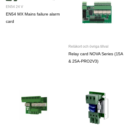
EN54 24 V
EN54 MX Mains failure alarm
card
Reläkort och övriga tillval
Relay card NOVA Series (15A
& 25A-PRO2V3)