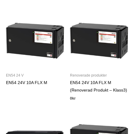
EN54 24 V
Renoverade produkter
EN54 24V 10A FLX M
EN54 24V 10A FLX M
(Renoverad Produkt – Klass3)
0
kr