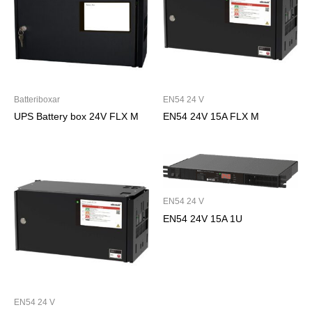
Batteriboxar
EN54 24 V
UPS Battery box 24V FLX M
EN54 24V 15A FLX M
EN54 24 V
EN54 24V 15A 1U
EN54 24 V